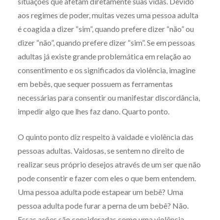
situações que afetam diretamente suas vidas. Devido
aos regimes de poder, muitas vezes uma pessoa adulta
é coagida a dizer “sim”, quando prefere dizer “não” ou
dizer “não”, quando prefere dizer “sim”. Se em pessoas
adultas já existe grande problemática em relação ao
consentimento e os significados da violência, imagine
em bebês, que sequer possuem as ferramentas
necessárias para consentir ou manifestar discordância,
impedir algo que lhes faz dano. Quarto ponto.
O quinto ponto diz respeito à vaidade e violência das
pessoas adultas. Vaidosas, se sentem no direito de
realizar seus próprio desejos através de um ser que não
pode consentir e fazer com eles o que bem entendem.
Uma pessoa adulta pode estapear um bebê? Uma
pessoa adulta pode furar a perna de um bebê? Não.
Essas ações são consideradas como uma violência,