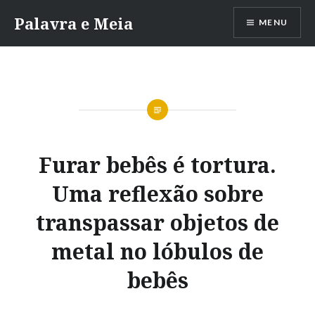
Skip
Palavra e Meia
MENU
to
content
Furar bebês é tortura.
Uma reflexão sobre
transpassar objetos de
metal no lóbulos de
bebês