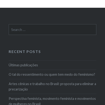
Search
for:
RECENT POSTS
Últimas publicações
O tal do ressentimento ou quem tem medo do feminismo?
Artes cênicas e trabalho no Brasil: proposta para eliminar a
precarização
Perspectiva feminista, movimento feminista e movimentos
de mulheres no Brasil