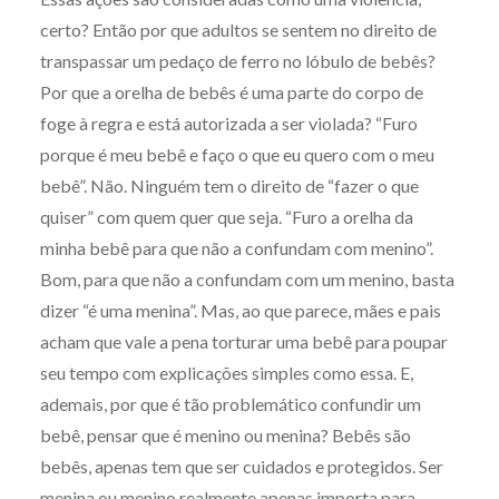
certo? Então por que adultos se sentem no direito de
transpassar um pedaço de ferro no lóbulo de bebês?
Por que a orelha de bebês é uma parte do corpo de
foge à regra e está autorizada a ser violada? “Furo
porque é meu bebê e faço o que eu quero com o meu
bebê”. Não. Ninguém tem o direito de “fazer o que
quiser” com quem quer que seja. “Furo a orelha da
minha bebê para que não a confundam com menino”.
Bom, para que não a confundam com um menino, basta
dizer “é uma menina”. Mas, ao que parece, mães e pais
acham que vale a pena torturar uma bebê para poupar
seu tempo com explicações simples como essa. E,
ademais, por que é tão problemático confundir um
bebê, pensar que é menino ou menina? Bebês são
bebês, apenas tem que ser cuidados e protegidos. Ser
menina ou menino realmente apenas importa para