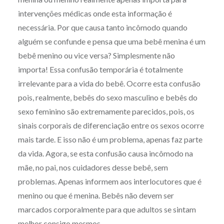
intervenções médicas onde esta informação é
necessária. Por que causa tanto incômodo quando
alguém se confunde e pensa que uma bebê menina é um
bebê menino ou vice versa? Simplesmente não
importa! Essa confusão temporária é totalmente
irrelevante para a vida do bebê. Ocorre esta confusão
pois, realmente, bebês do sexo masculino e bebês do
sexo feminino são extremamente parecidos, pois, os
sinais corporais de diferenciação entre os sexos ocorre
mais tarde. E isso não é um problema, apenas faz parte
da vida. Agora, se esta confusão causa incômodo na
mãe, no pai, nos cuidadores desse bebê, sem
problemas. Apenas informem aos interlocutores que é
menino ou que é menina. Bebês não devem ser
marcados corporalmente para que adultos se sintam
melhor consigo mesmos.