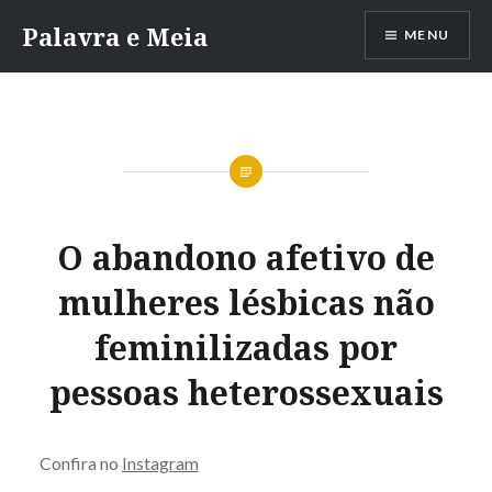
Skip
Palavra e Meia
MENU
to
content
O abandono afetivo de
mulheres lésbicas não
feminilizadas por
pessoas heterossexuais
Confira no
Instagram