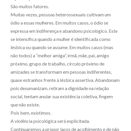
São muitos fatores.
Muitas vezes, pessoas heterossexuais cultivam um
ódio a essas mulheres. Em muitos casos, o ódio se
expressa em indiferença e abandono psicológico. Este
se intensifica quando a mulher é identificada como
lésbica ou quando se assume. Em muitos casos (mas
não todos) a “melhor amiga”, irmã, mãe, pai, amigo
próximo, grupo de trabalho, círculo próximo de
amizades se transformam em pessoas indiferentes,
quase estranhos frente à lésbica assertiva. Abandonam
pois desumanizam, retiram a dignidade na relação
social, tentam anular sua existência coletiva, fingem
que não existe.
Pois bem, existimos.
A violência psicológica será explicitada.
Continuaremos a propor laços de acolhimento e de não